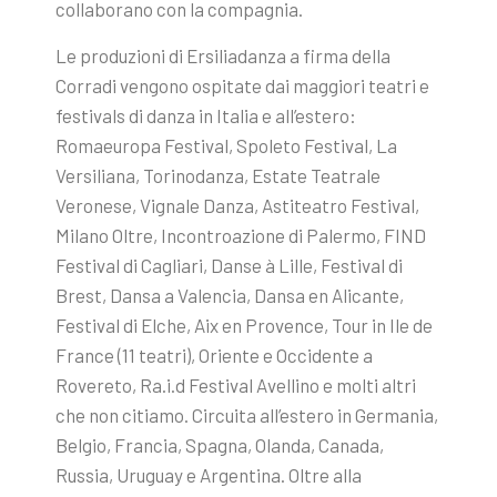
collaborano con la compagnia.
Le produzioni di Ersiliadanza a firma della
Corradi vengono ospitate dai maggiori teatri e
festivals di danza in Italia e all’estero:
Romaeuropa Festival, Spoleto Festival, La
Versiliana, Torinodanza, Estate Teatrale
Veronese, Vignale Danza, Astiteatro Festival,
Milano Oltre, Incontroazione di Palermo, FIND
Festival di Cagliari, Danse à Lille, Festival di
Brest, Dansa a Valencia, Dansa en Alicante,
Festival di Elche, Aix en Provence, Tour in Ile de
France (11 teatri), Oriente e Occidente a
Rovereto, Ra.i.d Festival Avellino e molti altri
che non citiamo. Circuita all’estero in Germania,
Belgio, Francia, Spagna, Olanda, Canada,
Russia, Uruguay e Argentina. Oltre alla