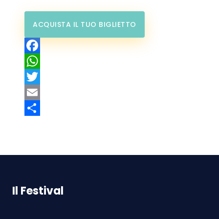
ACQUISTA IL TUO BIGLIETTO
Facebook
WhatsApp
Twitter
Email
Condividi
Il Festival