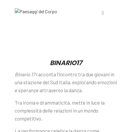
BINARIO17
Binario 17
racconta l’incontro tra due giovani in
una stazione del Sud Italia, esplorando emozioni
e speranze attraverso la danza.
Tra ironia e drammaticità, mette in luce la
complessità delle relazioni in un mondo
competitivo.
La performance celebra la danza come