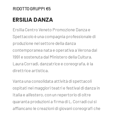
RIDOTTO GRUPPI €5
ERSILIA DANZA
Ersilia Centro Veneto Promozione Danza e
Spettacolo è una compagnia professionale di
produzione nel settore della danza
contemporanea nata e operativa a Verona dal
1991 e sostenuta dal Ministero della Cultura.
Laura Corradi, danzatrice e coreografa, è la
direttrice artistica.
Vanta una consolidata attività di spettacoli
ospitati nei maggiori teatri e festival di danza in
Italia e all’estero, con un repertorio di oltre
quaranta produzioni a firma di L. Corradi cui si
affiancano le creazioni di giovani coreografi che