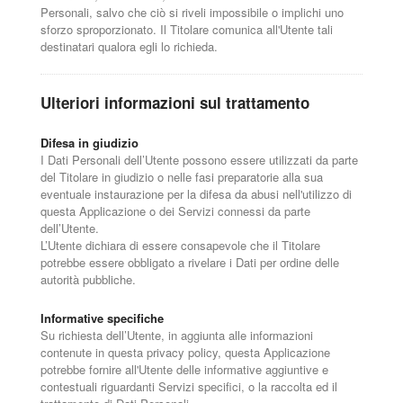
Personali, salvo che ciò si riveli impossibile o implichi uno
sforzo sproporzionato. Il Titolare comunica all'Utente tali
destinatari qualora egli lo richieda.
Ulteriori informazioni sul trattamento
Difesa in giudizio
I Dati Personali dell’Utente possono essere utilizzati da parte
del Titolare in giudizio o nelle fasi preparatorie alla sua
eventuale instaurazione per la difesa da abusi nell'utilizzo di
questa Applicazione o dei Servizi connessi da parte
dell’Utente.
L’Utente dichiara di essere consapevole che il Titolare
potrebbe essere obbligato a rivelare i Dati per ordine delle
autorità pubbliche.
Informative specifiche
Su richiesta dell’Utente, in aggiunta alle informazioni
contenute in questa privacy policy, questa Applicazione
potrebbe fornire all'Utente delle informative aggiuntive e
contestuali riguardanti Servizi specifici, o la raccolta ed il