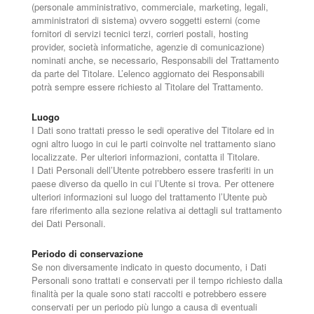
(personale amministrativo, commerciale, marketing, legali,
amministratori di sistema) ovvero soggetti esterni (come
fornitori di servizi tecnici terzi, corrieri postali, hosting
provider, società informatiche, agenzie di comunicazione)
nominati anche, se necessario, Responsabili del Trattamento
da parte del Titolare. L’elenco aggiornato dei Responsabili
potrà sempre essere richiesto al Titolare del Trattamento.
Luogo
I Dati sono trattati presso le sedi operative del Titolare ed in
ogni altro luogo in cui le parti coinvolte nel trattamento siano
localizzate. Per ulteriori informazioni, contatta il Titolare.
I Dati Personali dell’Utente potrebbero essere trasferiti in un
paese diverso da quello in cui l’Utente si trova. Per ottenere
ulteriori informazioni sul luogo del trattamento l’Utente può
fare riferimento alla sezione relativa ai dettagli sul trattamento
dei Dati Personali.
Periodo di conservazione
Se non diversamente indicato in questo documento, i Dati
Personali sono trattati e conservati per il tempo richiesto dalla
finalità per la quale sono stati raccolti e potrebbero essere
conservati per un periodo più lungo a causa di eventuali