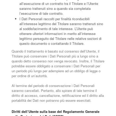
all’esecuzione di un contratto tra il Titolare e l’Utente
saranno trattenuti sino a quando sia completata
l’esecuzione di tale contratto.
I Dati Personali raccolti per finalità riconducibili
all’interesse legittimo del Titolare saranno trattenuti sino
al soddisfacimento di tale interesse. L’Utente può
ottenere ulteriori informazioni in merito all’interesse
legittimo perseguito dal Titolare nelle relative sezioni di
questo documento o contattando il Titolare.
Quando il trattamento è basato sul consenso dell’Utente, il
Titolare può conservare i Dati Personali più a lungo sino a
quando detto consenso non venga revocato. Inoltre, il Titolare
potrebbe essere obbligato a conservare i Dati Personali per
un periodo più lungo per adempiere ad un obbligo di legge o
per ordine di un’autorità.
Al termine del periodo di conservazione i Dati Personali
saranno cancellati. Pertanto, allo spirare di tale termine il
diritto di accesso, cancellazione, rettificazione ed il diritto alla
portabilità dei Dati non potranno più essere esercitati.
Diritti dell’Utente sulla base del Regolamento Generale