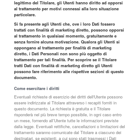
legittimo del Titolare, gli Utenti hanno diritto ad opporsi
al trattamento per motivi connessi alla loro situazione
particolare.
Si fa presente agli Utenti che, ove i loro Dati fossero
trattati con finalità di marketing diretto, possono opporsi
al trattamento in qualsiasi momento, gratuitamente e
senza fornire alcuna motivazione. Qualora gli Utenti si
oppongano al trattamento per finalità di marketing
diretto, i Dati Personali non sono più oggetto di
trattamento per tali finalità. Per scoprire se il Titolare
tratti Dati con finalità di marketing diretto gli Utenti
possono fare riferimento alle rispettive sezioni di questo
documento.
Come esercitare i diritti
Eventuali richieste di esercizio dei diritti dell'Utente possono
essere indirizzate al Titolare attraverso i recapiti forniti in
questo documento. La richiesta è gratuita e il Titolare
risponderà nel più breve tempo possibile, in ogni caso entro
un mese, fornendo all’Utente tutte le informazioni previste
dalla legge. Eventuali rettifiche, cancellazioni o limitazioni del
trattamento saranno comunicate dal Titolare a ciascuno dei
destinatari, se esistenti, a cui sono stati trasmessi i Dati