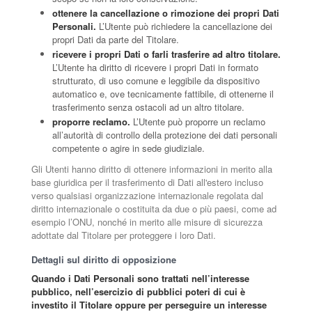
ottenere la cancellazione o rimozione dei propri Dati
Personali.
L’Utente può richiedere la cancellazione dei
propri Dati da parte del Titolare.
ricevere i propri Dati o farli trasferire ad altro titolare.
L’Utente ha diritto di ricevere i propri Dati in formato
strutturato, di uso comune e leggibile da dispositivo
automatico e, ove tecnicamente fattibile, di ottenerne il
trasferimento senza ostacoli ad un altro titolare.
proporre reclamo.
L’Utente può proporre un reclamo
all’autorità di controllo della protezione dei dati personali
competente o agire in sede giudiziale.
Gli Utenti hanno diritto di ottenere informazioni in merito alla
base giuridica per il trasferimento di Dati all'estero incluso
verso qualsiasi organizzazione internazionale regolata dal
diritto internazionale o costituita da due o più paesi, come ad
esempio l’ONU, nonché in merito alle misure di sicurezza
adottate dal Titolare per proteggere i loro Dati.
Dettagli sul diritto di opposizione
Quando i Dati Personali sono trattati nell’interesse
pubblico, nell’esercizio di pubblici poteri di cui è
investito il Titolare oppure per perseguire un interesse