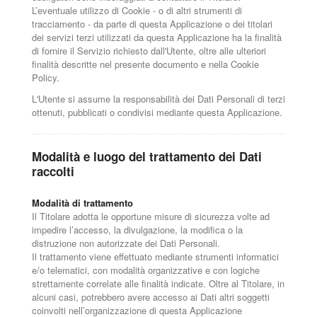
L’eventuale utilizzo di Cookie - o di altri strumenti di
tracciamento - da parte di questa Applicazione o dei titolari
dei servizi terzi utilizzati da questa Applicazione ha la finalità
di fornire il Servizio richiesto dall'Utente, oltre alle ulteriori
finalità descritte nel presente documento e nella Cookie
Policy.
L'Utente si assume la responsabilità dei Dati Personali di terzi
ottenuti, pubblicati o condivisi mediante questa Applicazione.
Modalità e luogo del trattamento dei Dati
raccolti
Modalità di trattamento
Il Titolare adotta le opportune misure di sicurezza volte ad
impedire l’accesso, la divulgazione, la modifica o la
distruzione non autorizzate dei Dati Personali.
Il trattamento viene effettuato mediante strumenti informatici
e/o telematici, con modalità organizzative e con logiche
strettamente correlate alle finalità indicate. Oltre al Titolare, in
alcuni casi, potrebbero avere accesso ai Dati altri soggetti
coinvolti nell’organizzazione di questa Applicazione