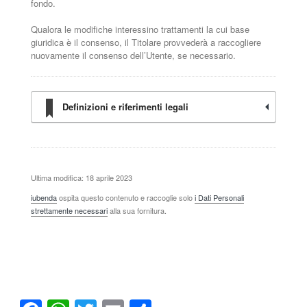
fondo.
Qualora le modifiche interessino trattamenti la cui base
giuridica è il consenso, il Titolare provvederà a raccogliere
nuovamente il consenso dell’Utente, se necessario.
Definizioni e riferimenti legali
Ultima modifica: 18 aprile 2023
iubenda
ospita questo contenuto e raccoglie solo
i Dati Personali
strettamente necessari
alla sua fornitura.