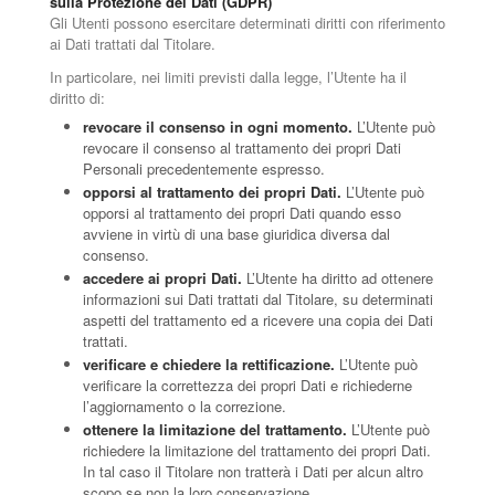
sulla Protezione dei Dati (GDPR)
Gli Utenti possono esercitare determinati diritti con riferimento
ai Dati trattati dal Titolare.
In particolare, nei limiti previsti dalla legge, l’Utente ha il
diritto di:
revocare il consenso in ogni momento.
L’Utente può
revocare il consenso al trattamento dei propri Dati
Personali precedentemente espresso.
opporsi al trattamento dei propri Dati.
L’Utente può
opporsi al trattamento dei propri Dati quando esso
avviene in virtù di una base giuridica diversa dal
consenso.
accedere ai propri Dati.
L’Utente ha diritto ad ottenere
informazioni sui Dati trattati dal Titolare, su determinati
aspetti del trattamento ed a ricevere una copia dei Dati
trattati.
verificare e chiedere la rettificazione.
L’Utente può
verificare la correttezza dei propri Dati e richiederne
l’aggiornamento o la correzione.
ottenere la limitazione del trattamento.
L’Utente può
richiedere la limitazione del trattamento dei propri Dati.
In tal caso il Titolare non tratterà i Dati per alcun altro
scopo se non la loro conservazione.