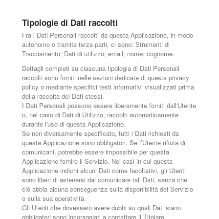
Tipologie di Dati raccolti
Fra i Dati Personali raccolti da questa Applicazione, in modo
autonomo o tramite terze parti, ci sono: Strumenti di
Tracciamento; Dati di utilizzo; email; nome; cognome.
Dettagli completi su ciascuna tipologia di Dati Personali
raccolti sono forniti nelle sezioni dedicate di questa privacy
policy o mediante specifici testi informativi visualizzati prima
della raccolta dei Dati stessi.
I Dati Personali possono essere liberamente forniti dall'Utente
o, nel caso di Dati di Utilizzo, raccolti automaticamente
durante l'uso di questa Applicazione.
Se non diversamente specificato, tutti i Dati richiesti da
questa Applicazione sono obbligatori. Se l’Utente rifiuta di
comunicarli, potrebbe essere impossibile per questa
Applicazione fornire il Servizio. Nei casi in cui questa
Applicazione indichi alcuni Dati come facoltativi, gli Utenti
sono liberi di astenersi dal comunicare tali Dati, senza che
ciò abbia alcuna conseguenza sulla disponibilità del Servizio
o sulla sua operatività.
Gli Utenti che dovessero avere dubbi su quali Dati siano
obbligatori sono incoraggiati a contattare il Titolare.