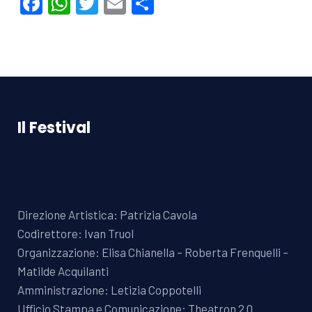
Facebook
WhatsApp
Twitter
Email
Condividi
Il Festival
Direzione Artistica: Patrizia Cavola
Codirettore: Ivan Truol
Organizzazione: Elisa Chianella – Roberta Frenquelli –
Matilde Acquilanti
Amministrazione: Letizia Coppotelli
Ufficio Stampa e Comunicazione: Theatron 2.0