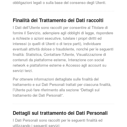
obbligazioni legali o sulla base del consenso degli Utenti.
Finalità del Trattamento dei Dati raccolti
I Dati dell’Utente sono raccolti per consentire al Titolare di
fornire il Servizio, adempiere agli obblighi di legge, rispondere
a richieste o azioni esecutive, tutelare i propri diritti ed
interessi (o quelli di Utenti o di terze parti), individuare
eventuali attività dolose o fraudolente, nonché per le seguenti
finalità: Statistica, Contattare l'Utente, Visualizzazione di
contenuti da piattaforme esterne, Interazione con social
network e piattaforme esterne e Accesso agli account su
servizi terzi.
Per ottenere informazioni dettagliate sulle finalità del
trattamento e sui Dati Personali trattati per ciascuna finalità,
l’Utente può fare riferimento alla sezione “Dettagli sul
trattamento dei Dati Personali”.
Dettagli sul trattamento dei Dati Personali
I Dati Personali sono raccolti per le seguenti finalità ed
utilizzando i seguenti servizi: