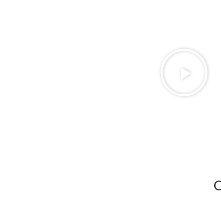
Promo - 19 settembre
C