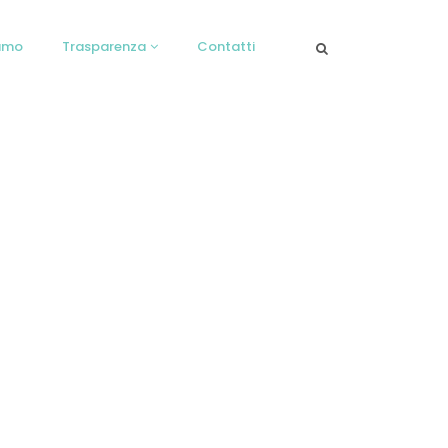
iamo
Trasparenza
Contatti