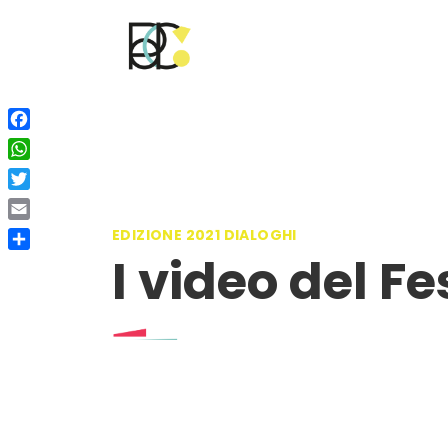
Facebook
WhatsApp
Twitter
Email
EDIZIONE 2021 DIALOGHI
I video del Fe
Condividi