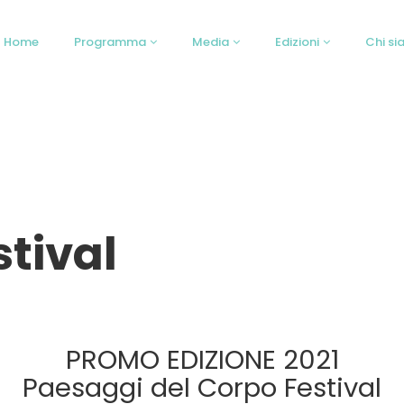
Home
Programma
Media
Edizioni
Chi s
stival
PROMO EDIZIONE 2021
Paesaggi del Corpo Festival