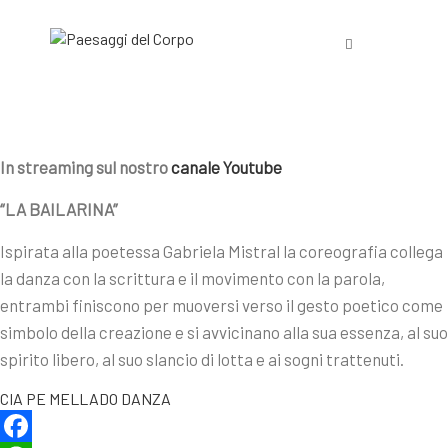
In streaming sul nostro
canale Youtube
“LA BAILARINA”
Ispirata alla poetessa Gabriela Mistral la coreografia collega
la danza con la scrittura e il movimento con la parola,
entrambi finiscono per muoversi verso il gesto poetico come
simbolo della creazione e si avvicinano alla sua essenza, al suo
spirito libero, al suo slancio di lotta e ai sogni trattenuti.
CIA PE MELLADO DANZA