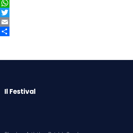
Facebook
WhatsApp
Twitter
Email
Condividi
Il Festival