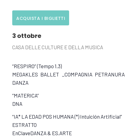
ACQUISTA I BIGLIETTI
3 ottobre
CASA DELLE CULTURE E DELLA MUSICA
“RESPIRO” (Tempo 1.3)
MEGAKLES BALLET _COMPAGNIA PETRANURA
DANZA
“MATERICA”
DNA
“IA* LA EDAD POS HUMANA (*) Intuición Artificial”
ESTRATTO
EnClaveDANZA & ES.ARTE