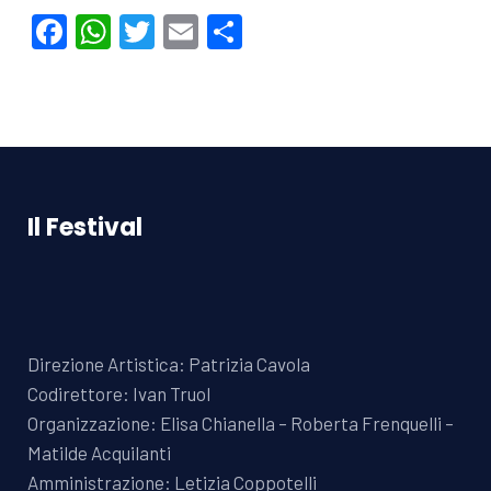
Facebook
WhatsApp
Twitter
Email
Condividi
Il Festival
Direzione Artistica: Patrizia Cavola
Codirettore: Ivan Truol
Organizzazione: Elisa Chianella – Roberta Frenquelli –
Matilde Acquilanti
Amministrazione: Letizia Coppotelli